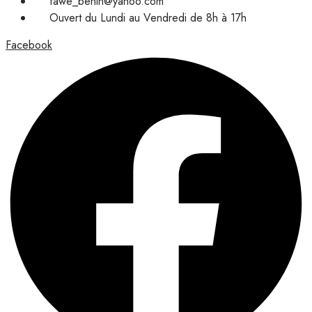
fawe_benin@yahoo.com
Ouvert du Lundi au Vendredi de 8h à 17h
Facebook