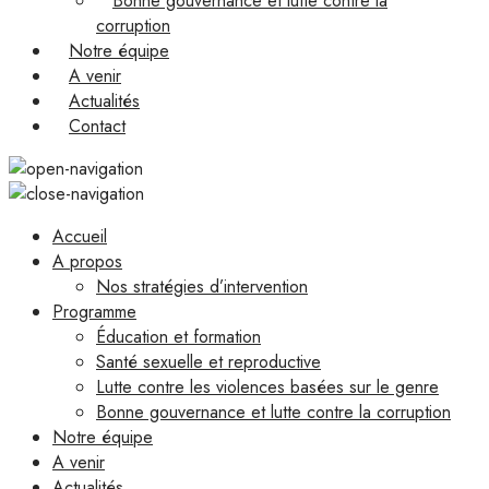
Bonne gouvernance et lutte contre la
corruption
Notre équipe
A venir
Actualités
Contact
Accueil
A propos
Nos stratégies d’intervention
Programme
Éducation et formation
Santé sexuelle et reproductive
Lutte contre les violences basées sur le genre
Bonne gouvernance et lutte contre la corruption
Notre équipe
A venir
Actualités