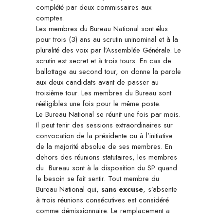
complété par deux commissaires aux
comptes.
Les membres du Bureau National sont élus
pour trois (3) ans au scrutin uninominal et à la
pluralité des voix par l’Assemblée Générale. Le
scrutin est secret et à trois tours. En cas de
ballottage au second tour, on donne la parole
aux deux candidats avant de passer au
troisième tour. Les membres du Bureau sont
rééligibles une fois pour le même poste.
Le Bureau National se réunit une fois par mois.
Il peut tenir des sessions extraordinaires sur
convocation de la présidente ou à l’initiative
de la majorité absolue de ses membres. En
dehors des réunions statutaires, les membres
du Bureau sont à la disposition du SP quand
le besoin se fait sentir. Tout membre du
Bureau National qui,
sans excuse
, s’absente
à trois réunions consécutives est considéré
comme démissionnaire. Le remplacement a