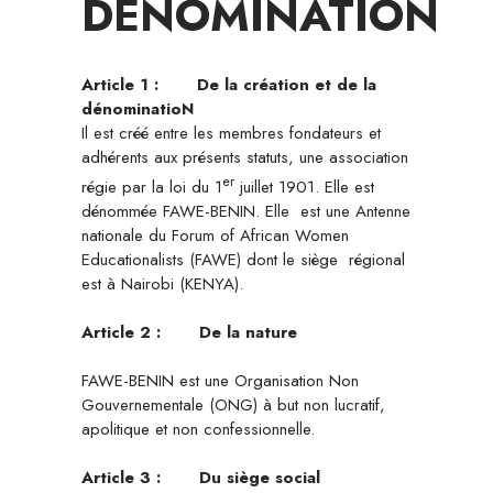
DENOMINATION
Article 1 :
De la création et de la
dénominatioN
Il est créé entre les membres fondateurs et
adhérents aux présents statuts, une association
er
régie par la loi du 1
juillet 1901. Elle est
dénommée FAWE-BENIN. Elle est une Antenne
nationale du Forum of African Women
Educationalists (FAWE) dont le siège régional
est à Nairobi (KENYA).
Article 2 :
De la nature
FAWE-BENIN est une Organisation Non
Gouvernementale (ONG) à but non lucratif,
apolitique et non confessionnelle.
Article 3 :
Du siège social