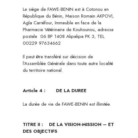
Le siège de FAWE-BENIN est à Cotonou en
République du Bénin, Maison Romain AKPOVI,
Agla Carréfour, Immeuble en face de la
Pharmacie Vétérinaire de Kouhounou, adresse
postale 06 BP 1408 Akpakpa PK 3, TEL
00229 97634662
Il peut être transféré sur décision de
l’Assemblée Générale dans toute autre localité
du territoire national.
Article 4 :
DE LA DUREE
La durée de vie de FAWE-BENIN est illimitée.
TITRE II : DE LA VISION-MISSION – ET
DES OBJECTIFS