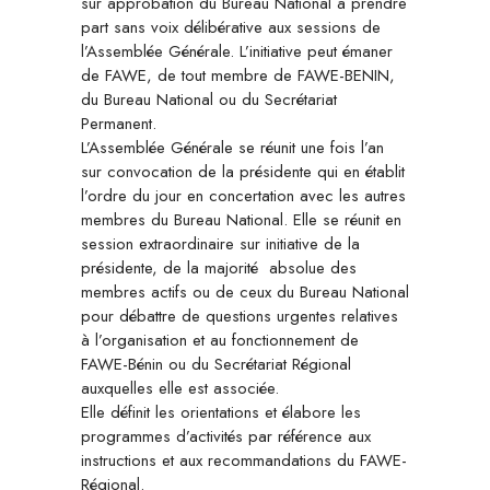
sur approbation du Bureau National à prendre
part sans voix délibérative aux sessions de
l’Assemblée Générale. L’initiative peut émaner
de FAWE, de tout membre de FAWE-BENIN,
du Bureau National ou du Secrétariat
Permanent.
L’Assemblée Générale se réunit une fois l’an
sur convocation de la présidente qui en établit
l’ordre du jour en concertation avec les autres
membres du Bureau National. Elle se réunit en
session extraordinaire sur initiative de la
présidente, de la majorité absolue des
membres actifs ou de ceux du Bureau National
pour débattre de questions urgentes relatives
à l’organisation et au fonctionnement de
FAWE-Bénin ou du Secrétariat Régional
auxquelles elle est associée.
Elle définit les orientations et élabore les
programmes d’activités par référence aux
instructions et aux recommandations du FAWE-
Régional.