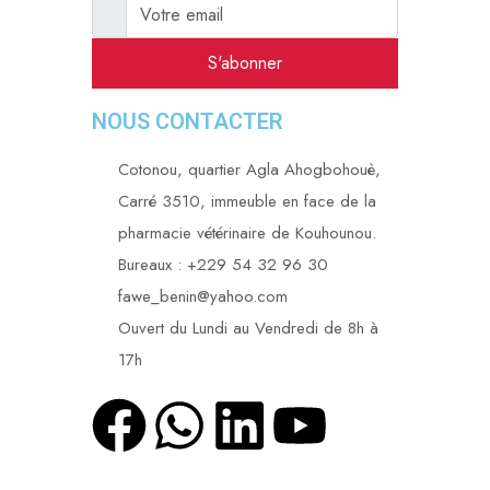
S'abonner
NOUS CONTACTER
Cotonou, quartier Agla Ahogbohouè,
Carré 3510, immeuble en face de la
pharmacie vétérinaire de Kouhounou.
Bureaux : +229 54 32 96 30
fawe_benin@yahoo.com
Ouvert du Lundi au Vendredi de 8h à
17h