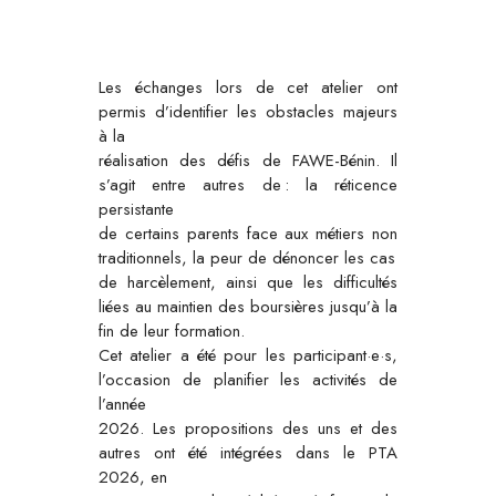
Les échanges lors de cet atelier ont
permis d’identifier les obstacles majeurs
à la
réalisation des défis de FAWE-Bénin. Il
s’agit entre autres de : la réticence
persistante
de certains parents face aux métiers non
traditionnels, la peur de dénoncer les cas
de harcèlement, ainsi que les difficultés
liées au maintien des boursières jusqu’à la
fin de leur formation.
Cet atelier a été pour les participant·e·s,
l’occasion de planifier les activités de
l’année
2026. Les propositions des uns et des
autres ont été intégrées dans le PTA
2026, en