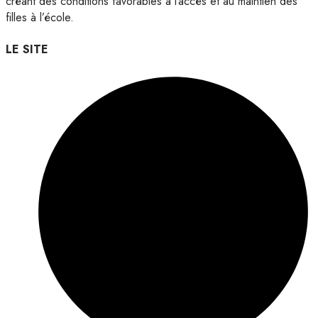
créant des conditions favorables à l’accès et au maintien des
filles à l’école.
LE SITE