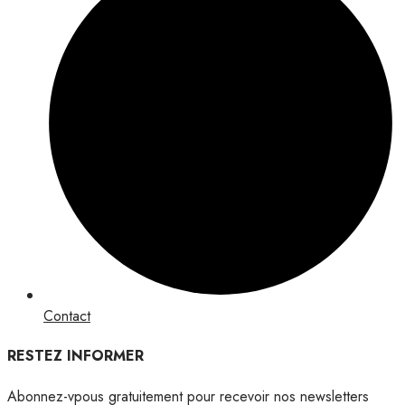
Contact
RESTEZ INFORMER
Abonnez-vpous gratuitement pour recevoir nos newsletters