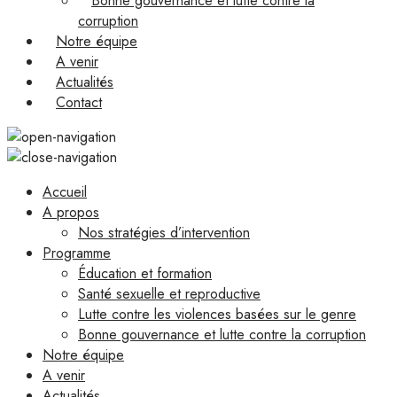
Bonne gouvernance et lutte contre la
corruption
Notre équipe
A venir
Actualités
Contact
Accueil
A propos
Nos stratégies d’intervention
Programme
Éducation et formation
Santé sexuelle et reproductive
Lutte contre les violences basées sur le genre
Bonne gouvernance et lutte contre la corruption
Notre équipe
A venir
Actualités