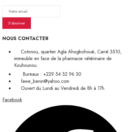
S'abonner
NOUS CONTACTER
Cotonou, quartier Agla Ahogbohouè, Carré 3510,
immeuble en face de la pharmacie vétérinaire de
Kouhounou.
Bureaux : +229 54 32 96 30
fawe_benin@yahoo.com
Ouvert du Lundi au Vendredi de 8h à 17h
Facebook