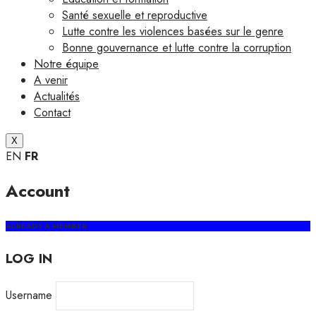
Santé sexuelle et reproductive
Lutte contre les violences basées sur le genre
Bonne gouvernance et lutte contre la corruption
Notre équipe
A venir
Actualités
Contact
X
EN
FR
Account
ALREADY A MEMBER
LOG IN
Username