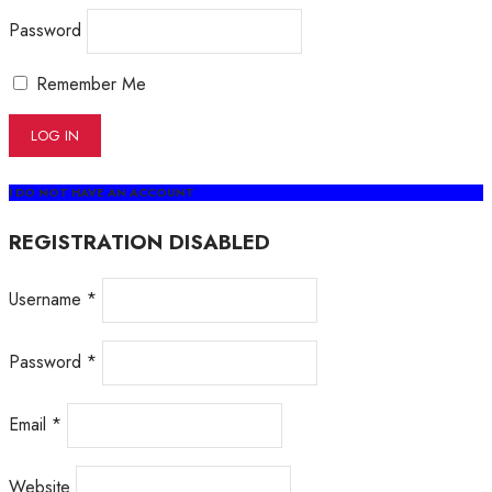
Password
Remember Me
I DO NOT HAVE AN ACCOUNT
REGISTRATION DISABLED
Username *
Password *
Email *
Website