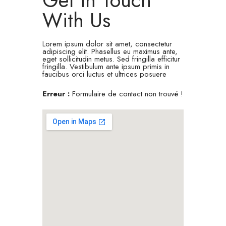
Get in Touch
With Us
Lorem ipsum dolor sit amet, consectetur
adipiscing elit. Phasellus eu maximus ante,
eget sollicitudin metus. Sed fringilla efficitur
fringilla. Vestibulum ante ipsum primis in
faucibus orci luctus et ultrices posuere
Erreur :
Formulaire de contact non trouvé !