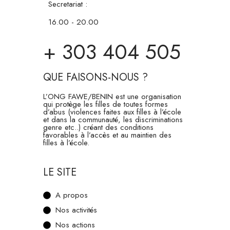
Secretariat :
16.00 - 20.00
+ 303 404 505
QUE FAISONS-NOUS ?
L’ONG FAWE/BENIN est une organisation
qui protège les filles de toutes formes
d’abus (violences faites aux filles à l’école
et dans la communauté, les discriminations
genre etc..) créant des conditions
favorables à l’accès et au maintien des
filles à l’école.
LE SITE
A propos
Nos activités
Nos actions