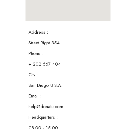
Address :
Street Right 354
Phone :
+ 202 567 404
City :
San Diego U.S.A:
Email :
help@donate.com
Headquarters :
08.00 - 15.00