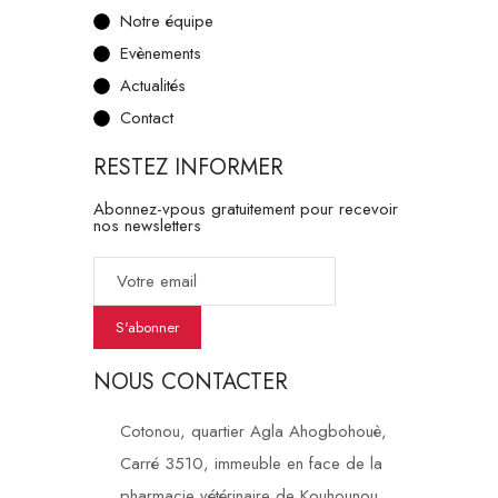
Notre équipe
Evènements
Actualités
Contact
RESTEZ INFORMER
Abonnez-vpous gratuitement pour recevoir
nos newsletters
S'abonner
NOUS CONTACTER
Cotonou, quartier Agla Ahogbohouè,
Carré 3510, immeuble en face de la
pharmacie vétérinaire de Kouhounou.