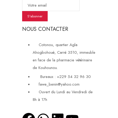
S'abonner
NOUS CONTACTER
Cotonou, quartier Agla
Ahogbohouè, Carré 3510, immeuble
en face de la pharmacie vétérinaire
de Kouhounou.
Bureaux : +229 54 32 96 30
fawe_benin@yahoo.com
Ouvert du Lundi au Vendredi de
8h à 17h