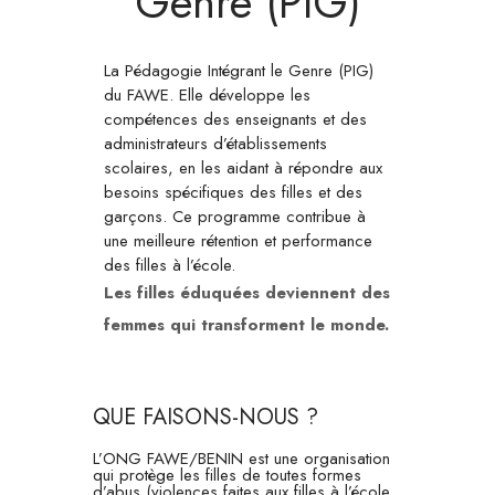
Genre (PIG)
La Pédagogie Intégrant le Genre (PIG)
du FAWE. Elle développe les
compétences des enseignants et des
administrateurs d’établissements
scolaires, en les aidant à répondre aux
besoins spécifiques des filles et des
garçons. Ce programme contribue à
une meilleure rétention et performance
des filles à l’école.
Les filles éduquées deviennent des
femmes qui transforment le monde.
QUE FAISONS-NOUS ?
L’ONG FAWE/BENIN est une organisation
qui protège les filles de toutes formes
d’abus (violences faites aux filles à l’école