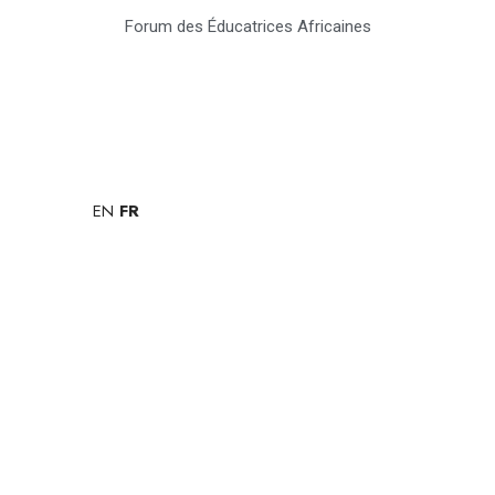
Forum des Éducatrices Africaines
EN
FR
Single post