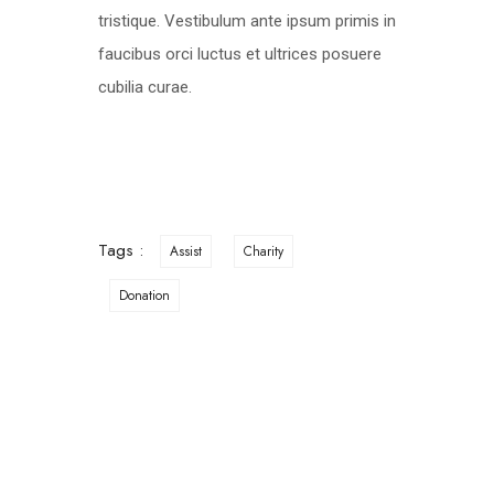
tristique. Vestibulum ante ipsum primis in
faucibus orci luctus et ultrices posuere
cubilia curae.
Tags :
Assist
Charity
Donation