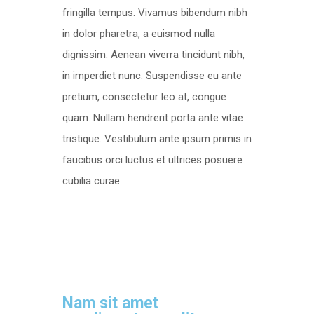
fringilla tempus. Vivamus bibendum nibh
in dolor pharetra, a euismod nulla
dignissim. Aenean viverra tincidunt nibh,
in imperdiet nunc. Suspendisse eu ante
pretium, consectetur leo at, congue
quam. Nullam hendrerit porta ante vitae
tristique. Vestibulum ante ipsum primis in
faucibus orci luctus et ultrices posuere
cubilia curae.
Nam sit amet