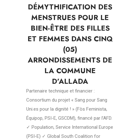
DÉMYTHIFICATION DES
MENSTRUES POUR LE
BIEN-ÊTRE DES FILLES
ET FEMMES DANS CINQ
(05)
ARRONDISSEMENTS DE
LA COMMUNE
D’ALLADA
Partenaire technique et financier :
Consortium du projet « Sang pour Sang
Uni.es pour la dignité ! » (Fòs Feminista,
Équipop, PSI-E, GSCDM), financé par l’AFD.
✓ Population, Service International Europe
(PSI-E) ✓ Global South Coalition for