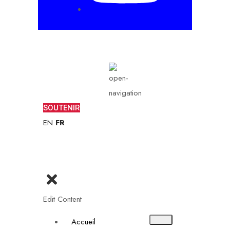
SOUTENIR
EN
FR
Edit Content
Accueil