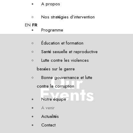
A propos
Nos stratégies d’intervention
EN
FR
Programme
Éducation et formation
Santé sexuelle et reproductive
Lutte contre les violences
basées sur le genre
Our
Bonne gouvernance et lutte
Events
contre la corruption
Notre équipe
A venir
Actualités
Contact